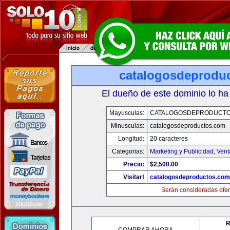
catalogosdeprodu
El dueño de este dominio lo ha
Mayusculas:
CATALOGOSDEPRODUCTO
Minusculas:
catalogosdeproductos.com
Longitud:
20 caracteres
Categorias:
Marketing y Publicidad
,
Vent
Precio:
$2,500.00
Visitar!
catalogosdeproductos.com
Serán consideradas ofer
R