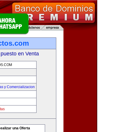
ctos.com
 puesto en Venta
S.COM
as y Comercializacion
tas
ealizar una Oferta