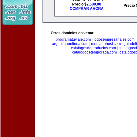
COMPRAR AHORA
Precio $
2,500.00
Precio 
COMPRAR AHORA
Otros dominios en venta:
programatuviaje.com
|
logosempresariales.com
argentinaenlinea.com
|
mercadohost.com
|
guiadel
catalogosdeproductos.com
|
catalogos
catalogodetemporada.com
|
catalogos