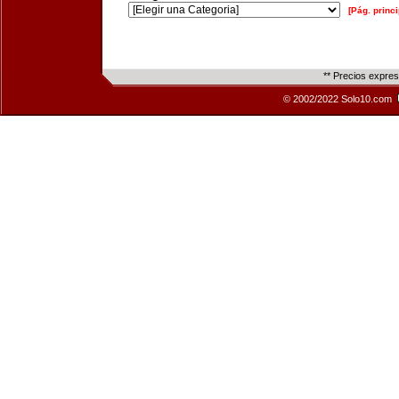
[Pág. princi
** Precios expre
© 2002/2022 Solo10.com