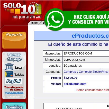
eProductos.
El dueño de este dominio lo ha
Mayusculas:
EPRODUCTOS.COM
Minusculas:
eproductos.com
Longitud:
10 caracteres
Categorias:
Compras y Comercio ElectrÃ³nico
Precio:
$1,500.00
Visitar!
eproductos.com
Serán consideradas ofer
R