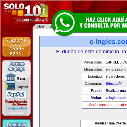
e-Ingles.c
El dueño de este dominio lo ha
Mayusculas:
E-INGLES.C
Minusculas:
e-ingles.com
Longitud:
8 caracteres
Categorias:
EducaciÃ³n
Precio:
Realizar una 
Visitar!
e-ingles.com
Serán consideradas ofer
Realizar una Oferta