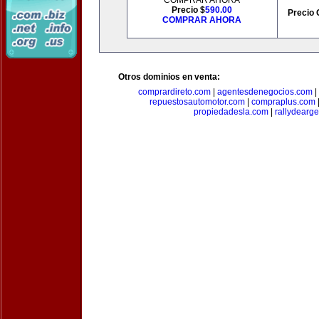
COMPRAR AHORA
Precio $
590.00
Precio 
COMPRAR AHORA
Otros dominios en venta:
comprardireto.com
|
agentesdenegocios.com
|
repuestosautomotor.com
|
compraplus.com
propiedadesla.com
|
rallydearg