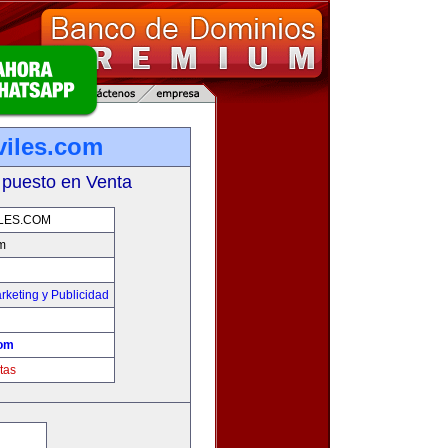
iles.com
 puesto en Venta
LES.COM
m
rketing y Publicidad
com
tas