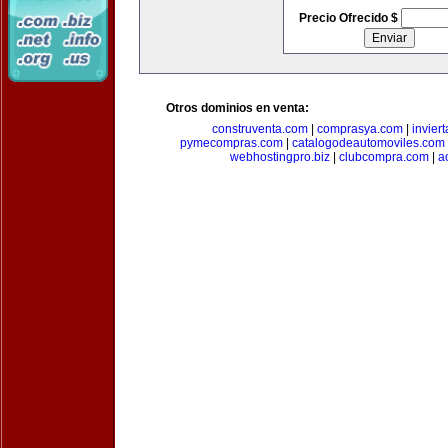
Precio Ofrecido $
Otros dominios en venta:
construventa.com
|
comprasya.com
|
invier
pymecompras.com
|
catalogodeautomoviles.com
webhostingpro.biz
|
clubcompra.com
|
a