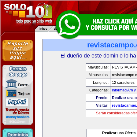
revistacampo
El dueño de este dominio lo ha
Mayusculas:
REVISTACAM
Minusculas:
revistacampo.
Longitud:
12 caracteres
Categorias:
InformaciÃ³n y 
Precio:
Realizar una o
Visitar!
revistacampo
Serán consideradas ofer
Realizar una Oferta