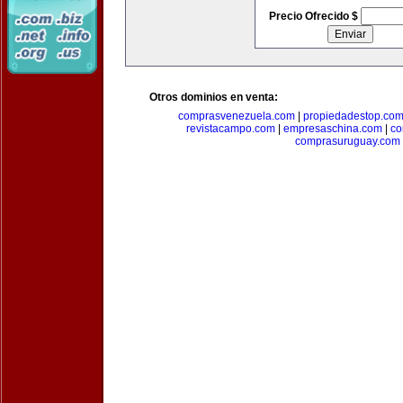
Precio Ofrecido $
Otros dominios en venta:
comprasvenezuela.com
|
propiedadestop.co
revistacampo.com
|
empresaschina.com
|
co
comprasuruguay.com