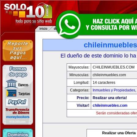
chileinmueble
El dueño de este dominio lo ha
Mayusculas:
CHILEINMUEBLES.COM
Minusculas:
chileinmuebles.com
Longitud:
14 caracteres
Categorias:
Inmuebles y Propiedades
,
Precio:
Realizar una oferta!
Visitar!
chileinmuebles.com
Serán consideradas ofer
Realizar una Oferta