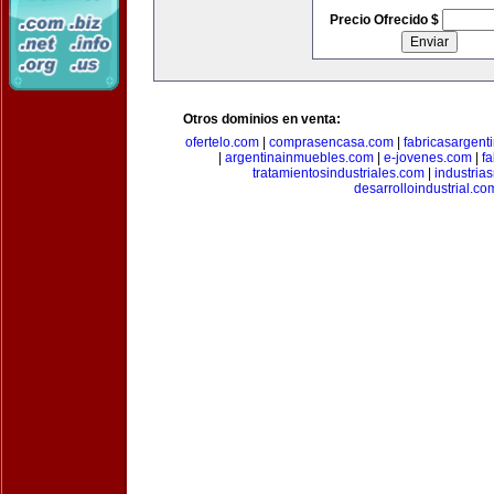
Precio Ofrecido $
Otros dominios en venta:
ofertelo.com
|
comprasencasa.com
|
fabricasargent
|
argentinainmuebles.com
|
e-jovenes.com
|
fa
tratamientosindustriales.com
|
industria
desarrolloindustrial.co