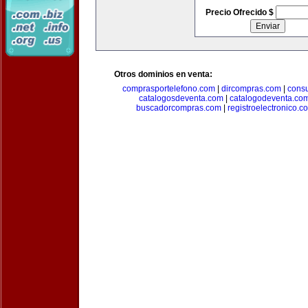
Precio Ofrecido $
Otros dominios en venta:
comprasportelefono.com
|
dircompras.com
|
cons
catalogosdeventa.com
|
catalogodeventa.co
buscadorcompras.com
|
registroelectronico.c