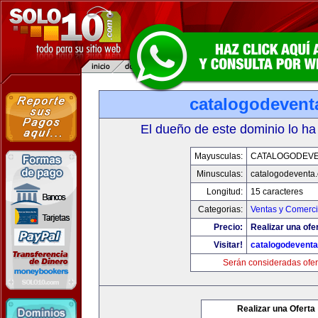
catalogodevent
El dueño de este dominio lo ha
Mayusculas:
CATALOGODEV
Minusculas:
catalogodeventa
Longitud:
15 caracteres
Categorias:
Ventas y Comerci
Precio:
Realizar una ofe
Visitar!
catalogodevent
Serán consideradas ofer
Realizar una Oferta