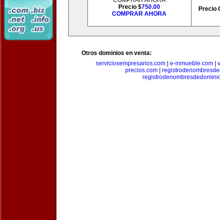
COMPRAR AHORA
Precio $
750.00
Precio 
COMPRAR AHORA
Otros dominios en venta:
serviciosempresarios.com
|
e-inmueble.com
|
precios.com
|
registrodenombresd
registrodenombresdedomini