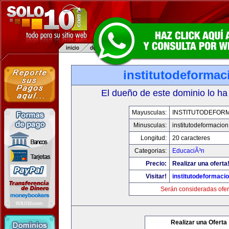
institutodeforma
El dueño de este dominio lo ha
Mayusculas:
INSTITUTODEFOR
Minusculas:
institutodeformacio
Longitud:
20 caracteres
Categorias:
EducaciÃ³n
Precio:
Realizar una oferta
Visitar!
institutodeformaci
Serán consideradas ofer
Realizar una Oferta