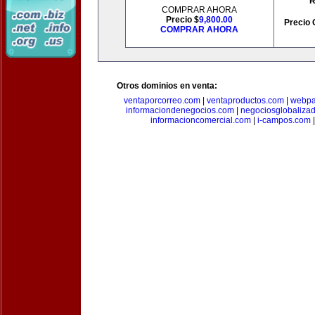
R
COMPRAR AHORA
Precio $
9,800.00
Precio 
COMPRAR AHORA
Otros dominios en venta:
ventaporcorreo.com
|
ventaproductos.com
|
webpa
informaciondenegocios.com
|
negociosglobaliza
informacioncomercial.com
|
i-campos.com