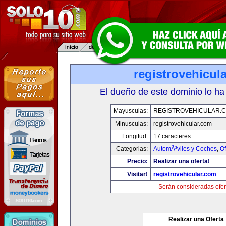
registrovehicul
El dueño de este dominio lo ha
Mayusculas:
REGISTROVEHICULAR.
Minusculas:
registrovehicular.com
Longitud:
17 caracteres
Categorias:
AutomÃ³viles y Coches
,
Of
Precio:
Realizar una oferta!
Visitar!
registrovehicular.com
Serán consideradas ofer
Realizar una Oferta