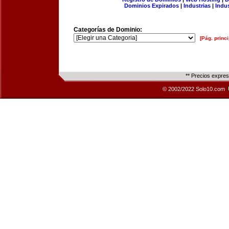
Dominios Expirados
|
Industrias
|
Indu
Categorías de Dominio:
[Pág. princi
** Precios expre
© 2002/2022 Solo10.com