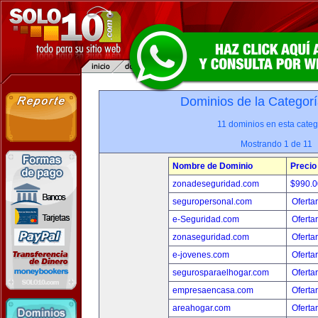
Dominios de la Categorí
11 dominios en esta categ
Mostrando 1 de 11
Nombre de Dominio
Precio
zonadeseguridad.com
$990.
seguropersonal.com
Oferta
e-Seguridad.com
Oferta
zonaseguridad.com
Oferta
e-jovenes.com
Oferta
segurosparaelhogar.com
Oferta
empresaencasa.com
Oferta
areahogar.com
Oferta