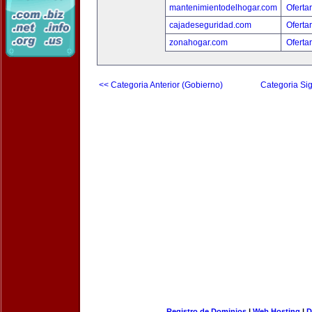
mantenimientodelhogar.com
Oferta
cajadeseguridad.com
Oferta
zonahogar.com
Oferta
<< Categoria Anterior (Gobierno)
Categoria Sig
Registro de Dominios
|
Web Hosting
|
D