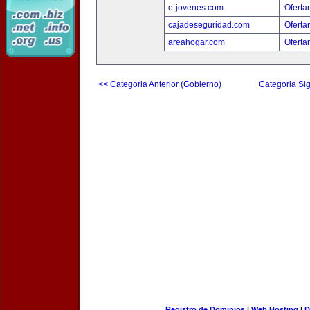
e-jovenes.com
Oferta
cajadeseguridad.com
Oferta
areahogar.com
Oferta
<< Categoria Anterior (Gobierno)
Categoria Sig
Registro de Dominios
|
Web Hosting
|
D