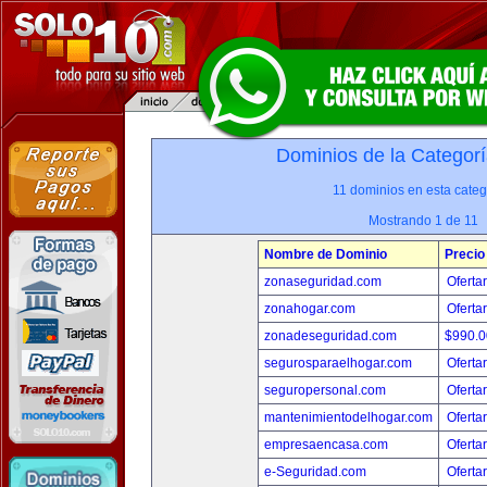
Dominios de la Categorí
11 dominios en esta categ
Mostrando 1 de 11
Nombre de Dominio
Precio
zonaseguridad.com
Oferta
zonahogar.com
Oferta
zonadeseguridad.com
$990.
segurosparaelhogar.com
Oferta
seguropersonal.com
Oferta
mantenimientodelhogar.com
Oferta
empresaencasa.com
Oferta
e-Seguridad.com
Oferta