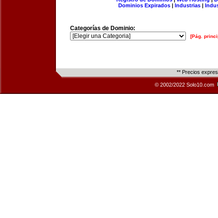
Dominios Expirados
|
Industrias
|
Indu
Categorías de Dominio:
[Pág. princi
** Precios expre
© 2002/2022 Solo10.com