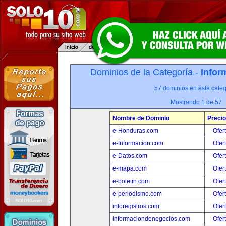
Dominios de la Categoría -
Infor
57 dominios en esta categ
Mostrando 1 de 57
Nombre de Dominio
Precio
e-Honduras.com
Ofer
e-Informacion.com
Ofer
e-Datos.com
Ofer
e-mapa.com
Ofer
e-boletin.com
Ofer
e-periodismo.com
Ofer
inforegistros.com
Ofer
informaciondenegocios.com
Ofer